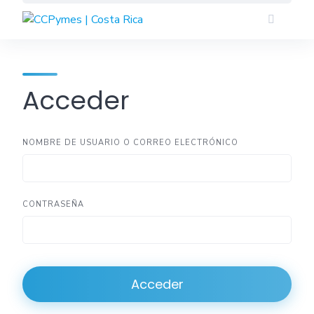
Skip
to
content
Acceder
NOMBRE DE USUARIO O CORREO ELECTRÓNICO
CONTRASEÑA
Acceder