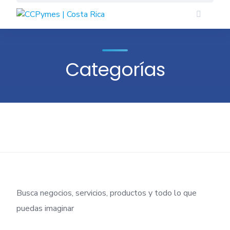
Skip
to
content
Categorías
Busca negocios, servicios, productos y todo lo que
puedas imaginar