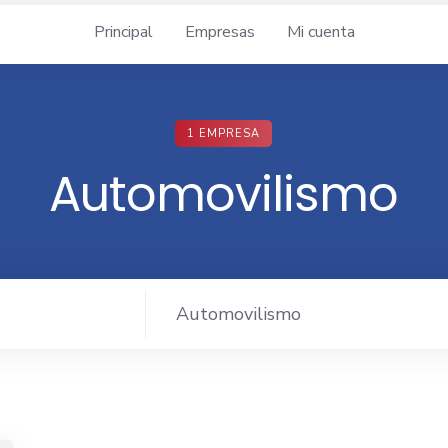
Principal
Empresas
Mi cuenta
1 EMPRESA
Automovilismo