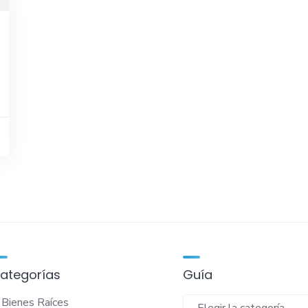
ategorías
Guía
Guía
Bienes Raíces