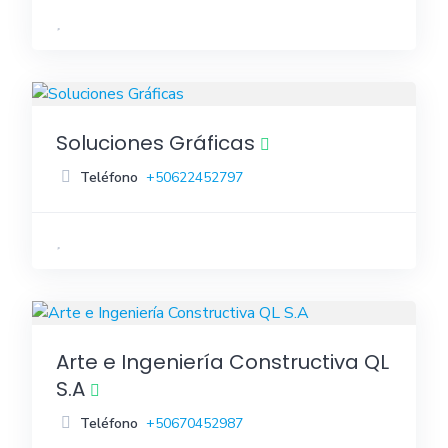
Soluciones Gráficas
Teléfono
+50622452797
Arte e Ingeniería Constructiva QL
S.A
Teléfono
+50670452987