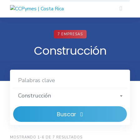
Skip
to
content
7 EMPRESAS
Construcción
Construcción
Buscar
MOSTRANDO 1-6 DE 7 RESULTADOS