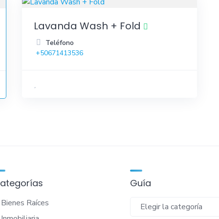
Lavanda Wash + Fold
Teléfono
+50671413536
ategorías
Guía
Guía
Bienes Raíces
Inmobiliaria