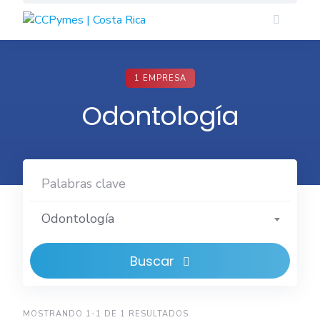
Skip
to
content
1 EMPRESA
Odontología
Odontología
Buscar
MOSTRANDO 1-1 DE 1 RESULTADOS