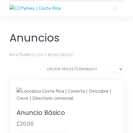
Skip
to
content
Anuncios
MOSTRANDO LOS 3 RESULTADOS
Anuncio Básico
₡
20,00