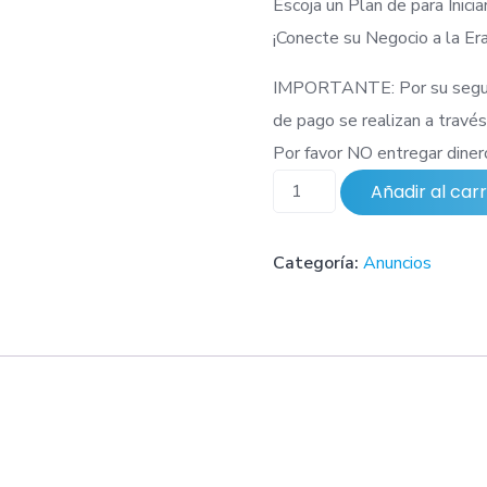
Escoja un Plan de para Inici
¡Conecte su Negocio a la Era
IMPORTANTE: Por su seguri
de pago se realizan a través
Por favor NO entregar dinero
Anuncio
Añadir al carr
Básico
cantidad
Categoría:
Anuncios