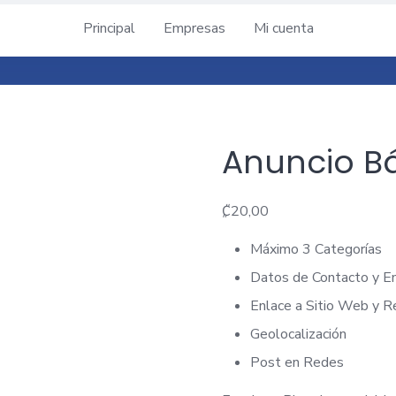
Principal
Empresas
Mi cuenta
Anuncio B
₡
20,00
Máximo 3 Categorías
Datos de Contacto y E
Enlace a Sitio Web y R
Geolocalización
Post en Redes