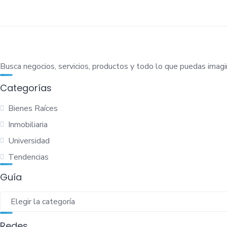
Busca negocios, servicios, productos y todo lo que puedas imagi
Categorías
Bienes Raíces
Inmobiliaria
Universidad
Tendencias
Guía
Guía
Redes