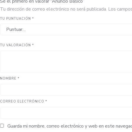
Sé el primero en valorar “Anuncio Básico”
Tu dirección de correo electrónico no será publicada.
Los campos
TU PUNTUACIÓN
*
TU VALORACIÓN
*
NOMBRE
*
CORREO ELECTRÓNICO
*
Guarda mi nombre, correo electrónico y web en este navega