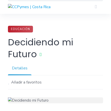
Skip
to
content
EDUCACIÓN
Decidiendo mi
Futuro
Detalles
Añadir a favoritos