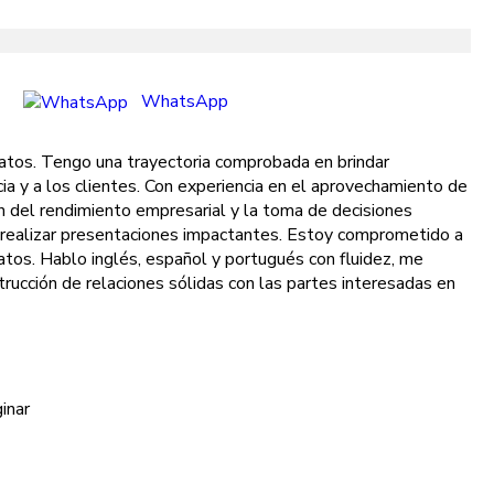
WhatsApp
datos. Tengo una trayectoria comprobada en brindar
ia y a los clientes. Con experiencia en el aprovechamiento de
n del rendimiento empresarial y la toma de decisiones
n realizar presentaciones impactantes. Estoy comprometido a
atos. Hablo inglés, español y portugués con fluidez, me
ucción de relaciones sólidas con las partes interesadas en
inar