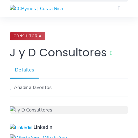
Skip
to
content
CONSULTORÍA
J y D Consultores
Detalles
Añadir a favoritos
Linkedin
WhatsApp