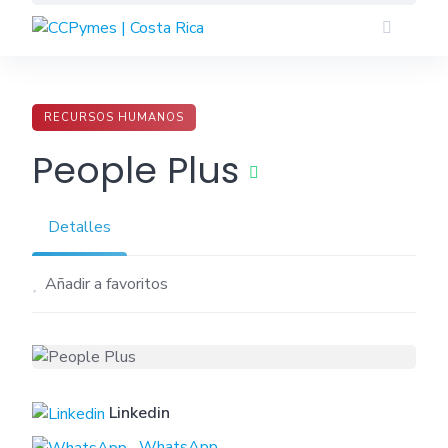
Skip
to
content
RECURSOS HUMANOS
People Plus
Detalles
Añadir a favoritos
Linkedin
WhatsApp