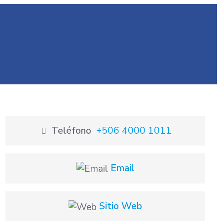
a
Teléfono
+506 4000 1011
Email
Sitio Web