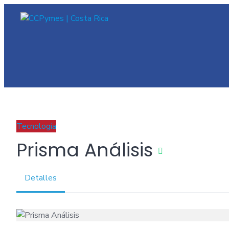
Skip
to
content
Tecnología
Prisma Análisis
Detalles