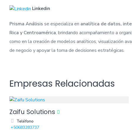
Linkedin
Prisma Análisis
se especializa en
analítica de datos, int
Rica y Centroamérica
, brindando acompañamiento a organiza
como en la creación de modelos analíticos, visualización av
de negocio y apoyar la toma de decisiones estratégicas.
Empresas Relacionadas
Zaifu Solutions
Teléfono
+50683283737