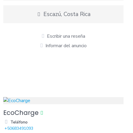
Escazú, Costa Rica
Escribir una reseña
Informar del anuncio
EcoCharge
Teléfono
+50683491093