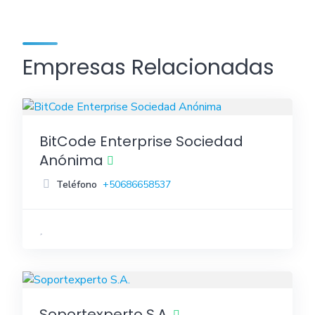
Empresas Relacionadas
BitCode Enterprise Sociedad
Anónima
Teléfono
+50686658537
Soportexperto S.A.