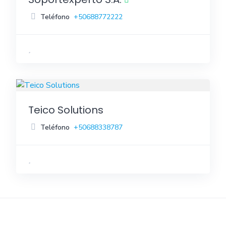
Teléfono
+50688772222
Teico Solutions
Teléfono
+50688338787