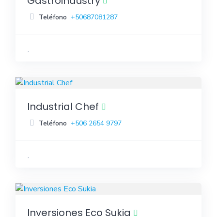
Gastroindustry
Teléfono
+50687081287
Industrial Chef
Teléfono
+506 2654 9797
Inversiones Eco Sukia