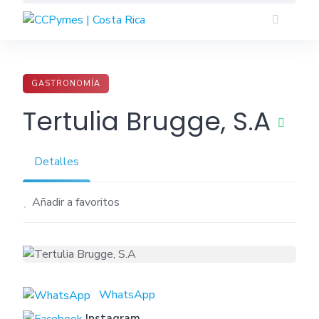
Skip
to
content
GASTRONOMÍA
Tertulia Brugge, S.A
Detalles
Añadir a favoritos
WhatsApp
Instagram