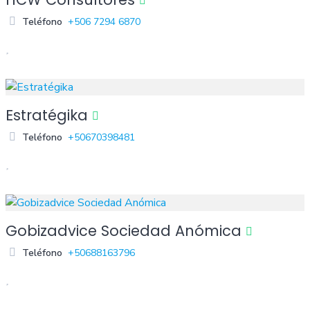
Teléfono
+506 7294 6870
Estratégika
Teléfono
+50670398481
Gobizadvice Sociedad Anómica
Teléfono
+50688163796