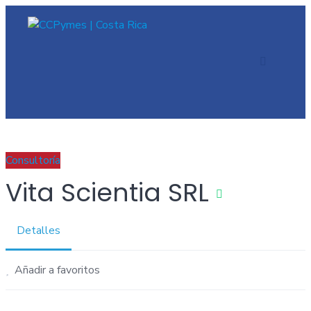
Skip
to
content
Consultoría
Vita Scientia SRL
Detalles
Añadir a favoritos