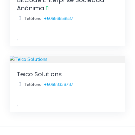
Anónima
Teléfono
+50686658537
Teico Solutions
Teléfono
+50688338787