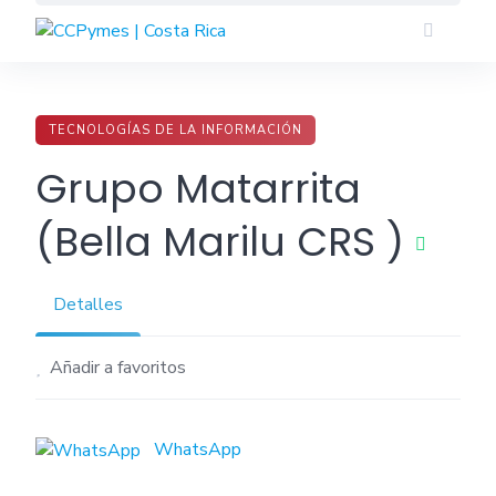
Skip
to
content
TECNOLOGÍAS DE LA INFORMACIÓN
Grupo Matarrita
(Bella Marilu CRS )
Detalles
Añadir a favoritos
WhatsApp